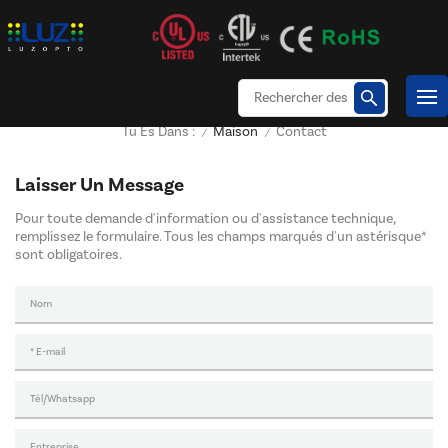
Maison
Contact
Tu Es Dans :
/
/
Laisser Un Message
Pour toute demande d'information ou d'assistance technique,
remplissez le formulaire. Tous les champs marqués d'un astérisque*
sont obligatoires.