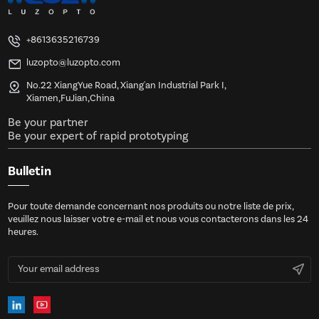
+8613635216739
luzopto@luzopto.com
No.22 XiangYue Road, Xiang'an Industrial Park I,
Xiamen,FuJian,China
Be your partner
Be your expert of rapid prototyping
Bulletin
Pour toute demande concernant nos produits ou notre liste de prix,
veuillez nous laisser votre e-mail et nous vous contacterons dans les 24
heures.