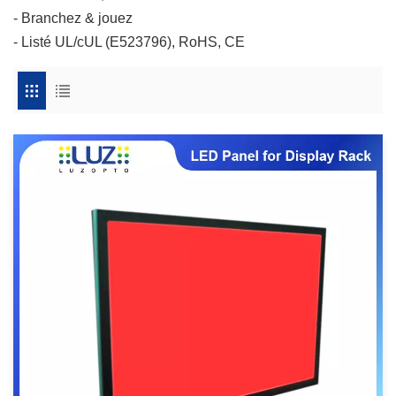
- Branchez & jouez
- Listé UL/cUL (E523796), RoHS, CE