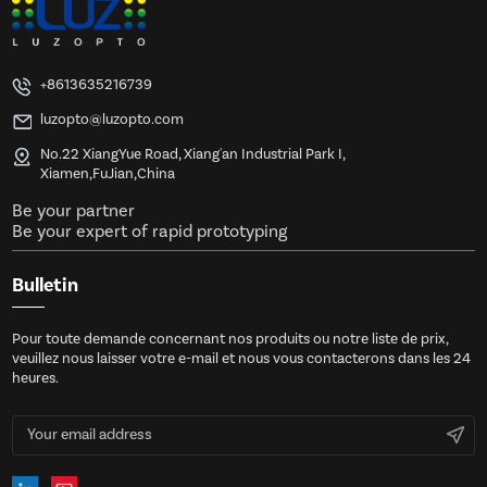
+8613635216739
luzopto@luzopto.com
No.22 XiangYue Road, Xiang'an Industrial Park I,
Xiamen,FuJian,China
Be your partner
Be your expert of rapid prototyping
Bulletin
Pour toute demande concernant nos produits ou notre liste de prix,
veuillez nous laisser votre e-mail et nous vous contacterons dans les 24
heures.