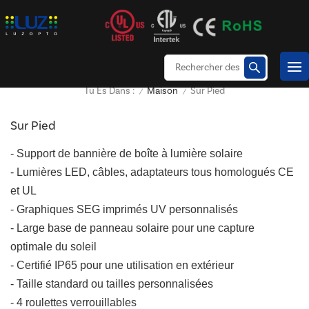
Maison
Sur Pied
Tu Es Dans :
/
/
Sur Pied
-
Support de bannière de boîte à lumière solaire
- Lumières LED, câbles, adaptateurs tous homologués CE
et UL
- Graphiques SEG imprimés UV personnalisés
- Large base de panneau solaire pour une capture
optimale du soleil
- Certifié IP65 pour une utilisation en extérieur
- Taille standard ou tailles personnalisées
- 4 roulettes verrouillables