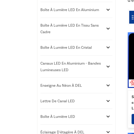
d'e
Boîte À Lumière LED En Aluminium
Boîte À Lumière LED En Tissu Sans
Cadre
Boîte À Lumière LED En Cristal
Canaux LED En Aluminium - Bandes
Lumineuses LED
Enseigne Au Néon À DEL
S
Lettre De Canal LED
c
L
e
Boîte À Lumière LED
Éclairage D'étagère À DEL