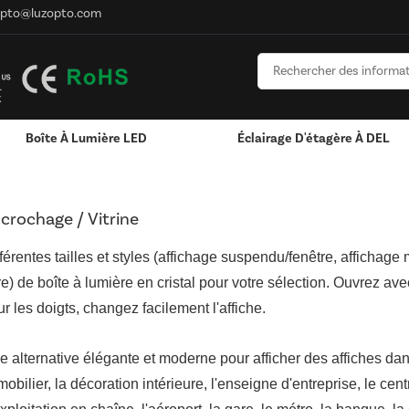
opto@luzopto.com
Boîte À Lumière LED
Éclairage D'étagère À DEL
Lumineuses LED
crochage / Vitrine
férentes tailles et styles (affichage suspendu/fenêtre, affichage
bre) de boîte à lumière en cristal pour votre sélection. Ouvrez a
r les doigts, changez facilement l'affiche.
e alternative élégante et moderne pour afficher des affiches dan
obilier, la décoration intérieure, l'enseigne d'entreprise, le c