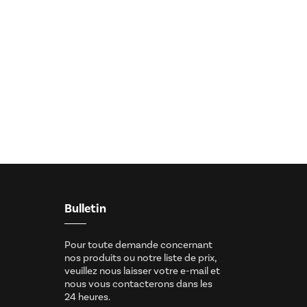
Bulletin
Pour toute demande concernant
nos produits ou notre liste de prix,
veuillez nous laisser votre e-mail et
nous vous contacterons dans les
24 heures.