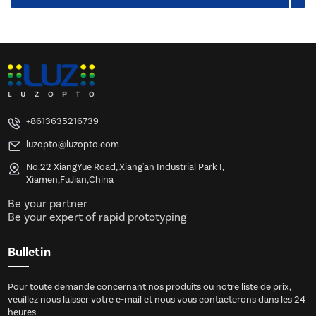
+8613635216739
luzopto@luzopto.com
No.22 XiangYue Road, Xiang'an Industrial Park I,
Xiamen,FuJian,China
Be your partner
Be your expert of rapid prototyping
Bulletin
Pour toute demande concernant nos produits ou notre liste de prix,
veuillez nous laisser votre e-mail et nous vous contacterons dans les 24
heures.