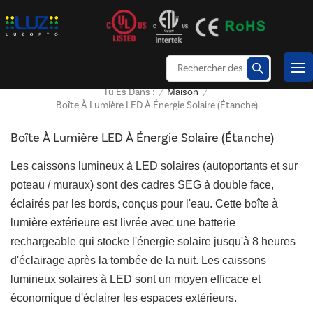
Maison
Tu Es Dans :
/
/
Boîte À Lumière LED À Énergie Solaire (étanche)
Boîte À Lumière LED À Énergie Solaire (étanche)
Les caissons lumineux à LED solaires (autoportants et sur
poteau / muraux) sont des cadres SEG à double face,
éclairés par les bords, conçus pour l'eau. Cette boîte à
lumière extérieure est livrée avec une batterie
rechargeable qui stocke l'énergie solaire jusqu'à 8 heures
d'éclairage après la tombée de la nuit. Les caissons
lumineux solaires à LED sont un moyen efficace et
économique d'éclairer les espaces extérieurs.