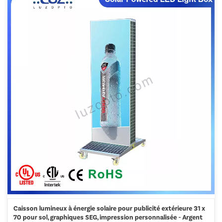
Caisson lumineux à énergie solaire pour publicité extérieure 31 x
70 pour sol, graphiques SEG, impression personnalisée - Argent