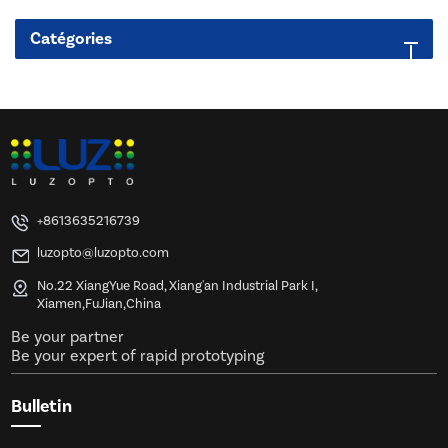
Catégories
+8613635216739
luzopto@luzopto.com
No.22 XiangYue Road, Xiang'an Industrial Park I,
Xiamen,FuJian,China
Be your partner
Be your expert of rapid prototyping
Bulletin