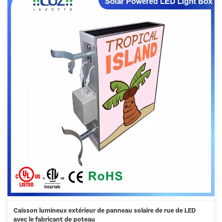
Caisson lumineux extérieur de panneau solaire de rue de LED
avec le fabricant de poteau