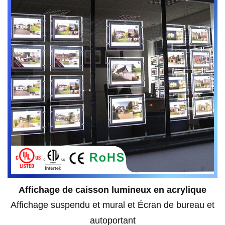
Affichage de caisson lumineux en acrylique
Affichage suspendu et mural et
Écran de bureau et
autoportant