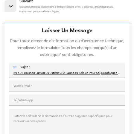
Suivant
Caisson lumineux publicitaire à énergie solaire 47 x 70 pour sol, graphiques SEG,
impression personnalisée - Argent
Laisser Un Message
Pour toute demande d'information ou d'assistance technique,
remplissez le formulaire. Tous les champs marqués d'un
astérisque* sont obligatoires.
Sujet :
39 X 78 Caisson Lumineux Extérieur À Panneau Solaire Pour Sol, Graphiques SEG, Impression Personnalisée - Argent