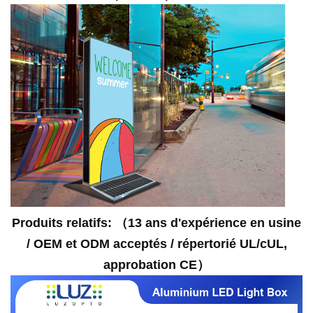
Produits relatifs
: （
13 ans d'expérience en usine
/ OEM et ODM acceptés / répertorié UL/cUL,
approbation CE
）