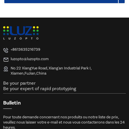
+8613635216739
luzopto@luzopto.com
No.22 XiangYue Road, Xiang'an Industrial Park I,
Xiamen,FuJian,China
Be your partner
Be your expert of rapid prototyping
Bulletin
Pour toute demande concernant nos produits ou notre liste de prix,
veuillez nous laisser votre e-mail et nous vous contacterons dans les 24
heures.