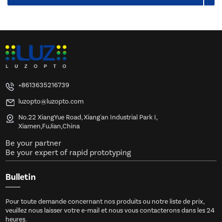
+8613635216739
luzopto@luzopto.com
No.22 XiangYue Road, Xiang'an Industrial Park I,
Xiamen,FuJian,China
Be your partner
Be your expert of rapid prototyping
Bulletin
Pour toute demande concernant nos produits ou notre liste de prix,
veuillez nous laisser votre e-mail et nous vous contacterons dans les 24
heures.