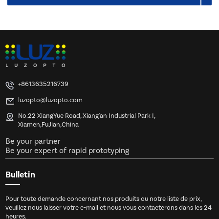
+8613635216739
luzopto@luzopto.com
No.22 XiangYue Road, Xiang'an Industrial Park I,
Xiamen,FuJian,China
Be your partner
Be your expert of rapid prototyping
Bulletin
Pour toute demande concernant nos produits ou notre liste de prix,
veuillez nous laisser votre e-mail et nous vous contacterons dans les 24
heures.