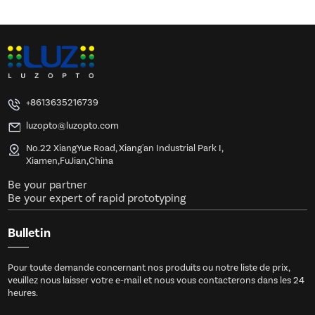
+8613635216739
luzopto@luzopto.com
No.22 XiangYue Road, Xiang'an Industrial Park I,
Xiamen,FuJian,China
Be your partner
Be your expert of rapid prototyping
Bulletin
Pour toute demande concernant nos produits ou notre liste de prix,
veuillez nous laisser votre e-mail et nous vous contacterons dans les 24
heures.