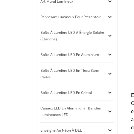
Art Mural Lumineux
Panneaux Lumineux Pour Présentoir
Boîte À Lumière LED À Énergie Solaire
(étanche)
Boîte À Lumière LED En Aluminium
Boîte À Lumière LED En Tissu Sans
Cadre
Boîte À Lumière LED En Cristal
E
C
Canaux LED En Aluminium - Bandes
c
Lumineuses LED
a
d
Enseigne Au Néon À DEL