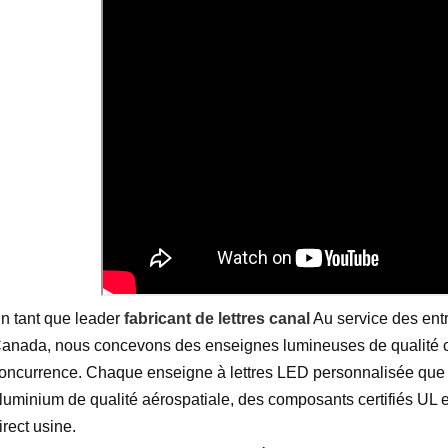
n tant que leader
fabricant de lettres canal
Au service des entr
anada, nous concevons des enseignes lumineuses de qualité c
oncurrence. Chaque enseigne à lettres LED personnalisée que 
luminium de qualité aérospatiale, des composants certifiés UL et 
irect usine.