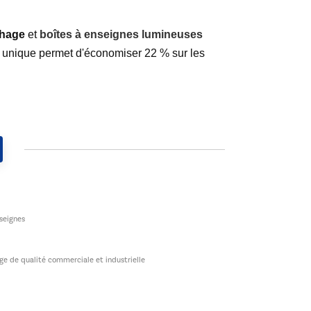
chage
et
boîtes à enseignes lumineuses
ce unique permet d'économiser 22 % sur les
nseignes
age de qualité commerciale et industrielle