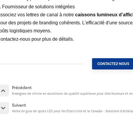
. Fournisseur de solutions intégrées
ssociez vos lettres de canal à notre
caissons lumineux d'affi
our des projets de branding cohérents. L'efficacité d'une sour
oûts logistiques moyens.
ontactez-nous pour plus de détails.
CONTACTEZ-NOUS
Précédent
Enseignes de vitrine en aluminium de qualité supérieure pour distributeurs et e
Suivant
Vente en gros de spots LED pour les États-Unis et le Canada – Solutions d'éclair