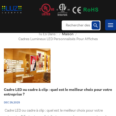
Maison
Tu Es Dans :
/
/
Cadres Lumineux LED Personnalisés Pour Affiches
Cadre LED ou cadre à clip : quel est le meilleur choix pour votre
entreprise ?
DEC 29, 2025
Cadre LED ou cadre à clip : quel est le meilleur choix pour votre