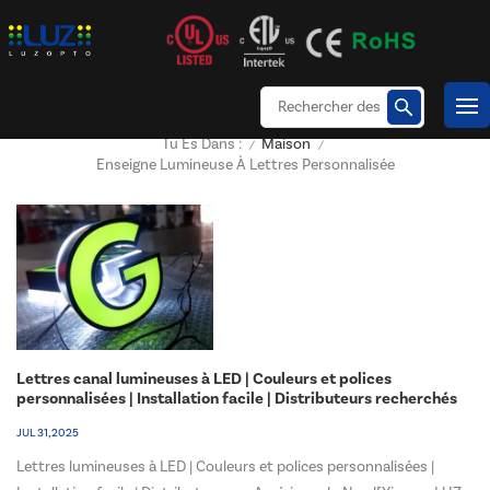
Maison
Tu Es Dans :
/
/
Enseigne Lumineuse À Lettres Personnalisée
Lettres canal lumineuses à LED | Couleurs et polices
personnalisées | Installation facile | Distributeurs recherchés
en Amérique du Nord
JUL 31, 2025
Lettres lumineuses à LED | Couleurs et polices personnalisées |