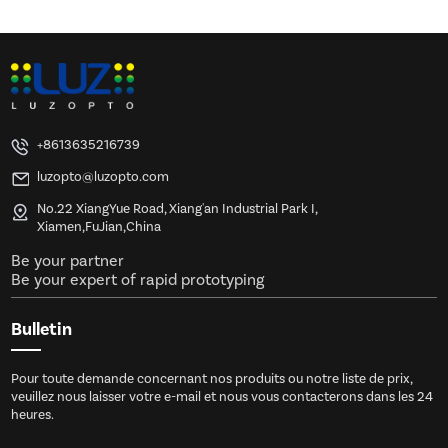
+8613635216739
luzopto@luzopto.com
No.22 XiangYue Road, Xiang'an Industrial Park I,
Xiamen,FuJian,China
Be your partner
Be your expert of rapid prototyping
Bulletin
Pour toute demande concernant nos produits ou notre liste de prix,
veuillez nous laisser votre e-mail et nous vous contacterons dans les 24
heures.