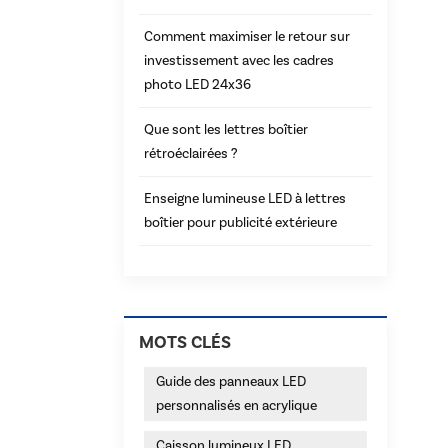
Comment maximiser le retour sur
investissement avec les cadres
photo LED 24x36
Que sont les lettres boîtier
rétroéclairées ?
Enseigne lumineuse LED à lettres
boîtier pour publicité extérieure
MOTS CLÉS
Guide des panneaux LED
personnalisés en acrylique
Caisson lumineux LED