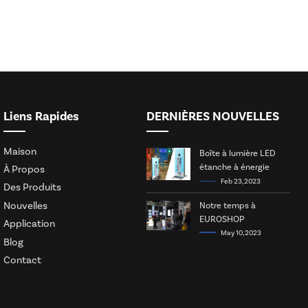
Liens Rapides
DERNIÈRES NOUVELLES
Maison
Boîte à lumière LED
étanche à énergie
À Propos
solaire
Feb 23, 2023
Des Produits
Nouvelles
Notre temps à
EUROSHOP
Application
May 10, 2023
Blog
Contact