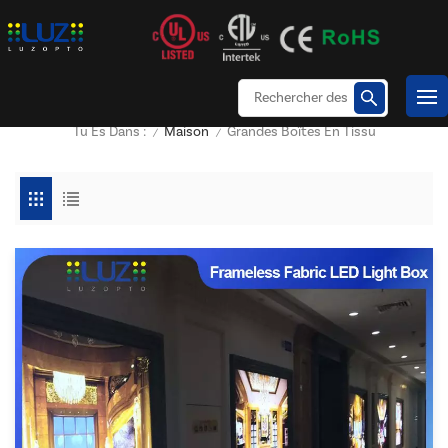
Maison
Grandes Boîtes En Tissu
Tu Es Dans :
/
/