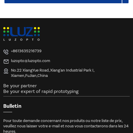
+8613635216739
luzopto@luzopto.com
No.22 XiangYue Road, Xiang'an Industrial Park I,
Xiamen,FuJian,China
Be your partner
Be your expert of rapid prototyping
Bulletin
Pour toute demande concernant nos produits ou notre liste de prix,
veuillez nous laisser votre e-mail et nous vous contacterons dans les 24
heures.