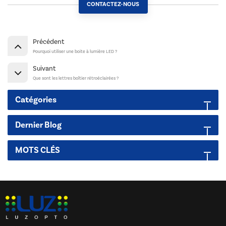
CONTACTEZ-NOUS
Précédent
Pourquoi utiliser une boite à lumière LED ?
Suivant
Que sont les lettres boîtier rétroéclairées ?
Catégories
Dernier Blog
MOTS CLÉS