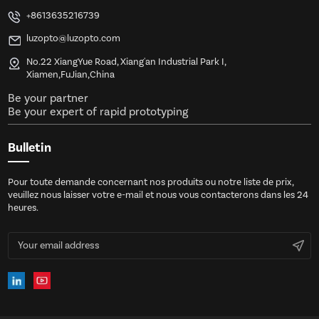
+8613635216739
luzopto@luzopto.com
No.22 XiangYue Road, Xiang'an Industrial Park I,
Xiamen,FuJian,China
Be your partner
Be your expert of rapid prototyping
Bulletin
Pour toute demande concernant nos produits ou notre liste de prix,
veuillez nous laisser votre e-mail et nous vous contacterons dans les 24
heures.