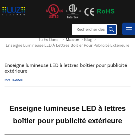
Maison
Blog
Tu Es Dans :
/
/
/
Enseigne Lumineuse LED À Lettres Boîtier Pour Publicité Extérieure
Enseigne lumineuse LED à lettres boîtier pour publicité
extérieure
MAY 15, 2026
Enseigne lumineuse LED à lettres
boîtier pour publicité extérieure