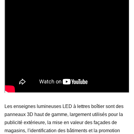
Les enseignes lumineuses LED à lettres boîtier sont des
panneaux 3D haut de gamme, largement utilisés pour la
publicité extérieure, la mise en valeur des façades de
magasins, l'identification des bâtiments et la promotion