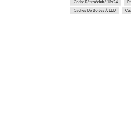
Cadre Rétroéclairé 16x24
P
Cadres De Boîtes À LED
Ca