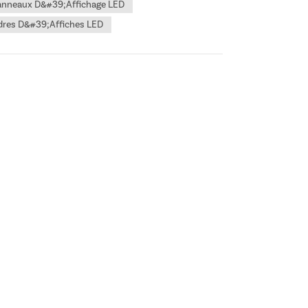
anneaux D&#39;affichage LED
dres D&#39;affiches LED