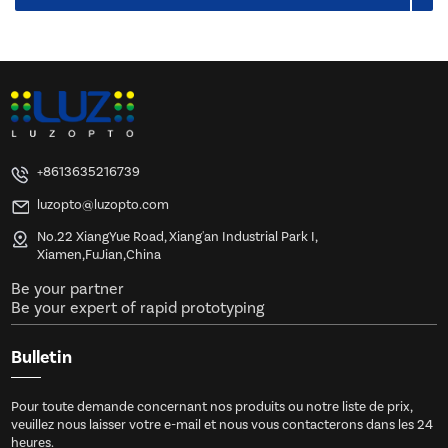
+8613635216739
luzopto@luzopto.com
No.22 XiangYue Road, Xiang'an Industrial Park I,
Xiamen,FuJian,China
Be your partner
Be your expert of rapid prototyping
Bulletin
Pour toute demande concernant nos produits ou notre liste de prix,
veuillez nous laisser votre e-mail et nous vous contacterons dans les 24
heures.