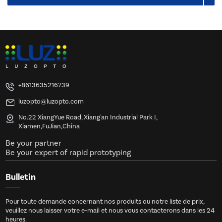
+8613635216739
luzopto@luzopto.com
No.22 XiangYue Road, Xiang'an Industrial Park I,
Xiamen,FuJian,China
Be your partner
Be your expert of rapid prototyping
Bulletin
Pour toute demande concernant nos produits ou notre liste de prix,
veuillez nous laisser votre e-mail et nous vous contacterons dans les 24
heures.