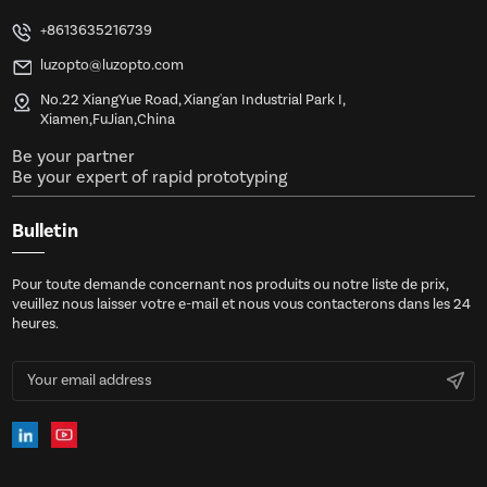
+8613635216739
luzopto@luzopto.com
No.22 XiangYue Road, Xiang'an Industrial Park I,
Xiamen,FuJian,China
Be your partner
Be your expert of rapid prototyping
Bulletin
Pour toute demande concernant nos produits ou notre liste de prix,
veuillez nous laisser votre e-mail et nous vous contacterons dans les 24
heures.