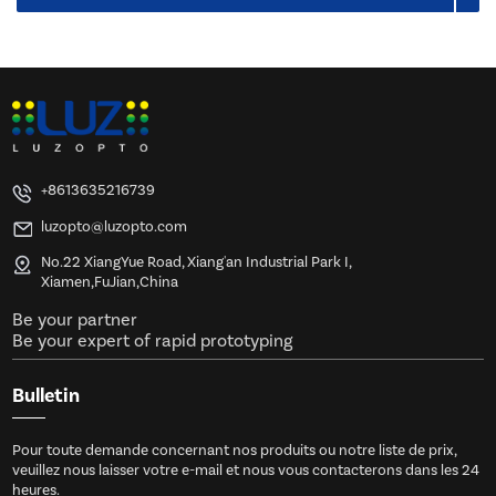
+8613635216739
luzopto@luzopto.com
No.22 XiangYue Road, Xiang'an Industrial Park I,
Xiamen,FuJian,China
Be your partner
Be your expert of rapid prototyping
Bulletin
Pour toute demande concernant nos produits ou notre liste de prix,
veuillez nous laisser votre e-mail et nous vous contacterons dans les 24
heures.