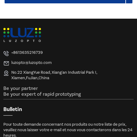
+8613635216739
luzopto@luzopto.com
No.22 XiangYue Road, Xiang'an Industrial Park I,
Xiamen,FuJian,China
Be your partner
Be your expert of rapid prototyping
Bulletin
Pour toute demande concernant nos produits ou notre liste de prix,
veuillez nous laisser votre e-mail et nous vous contacterons dans les 24
heures.