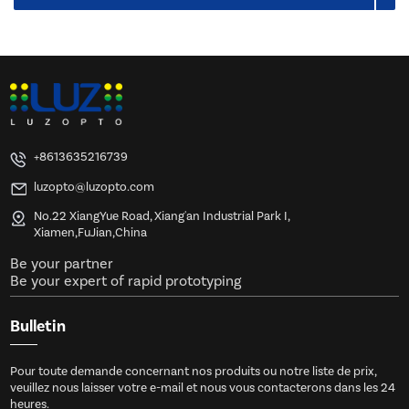
+8613635216739
luzopto@luzopto.com
No.22 XiangYue Road, Xiang'an Industrial Park I,
Xiamen,FuJian,China
Be your partner
Be your expert of rapid prototyping
Bulletin
Pour toute demande concernant nos produits ou notre liste de prix,
veuillez nous laisser votre e-mail et nous vous contacterons dans les 24
heures.