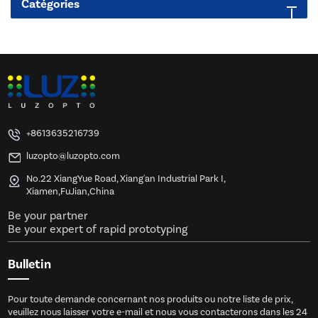
Catégories
+8613635216739
luzopto@luzopto.com
No.22 XiangYue Road, Xiang'an Industrial Park I,
Xiamen,FuJian,China
Be your partner
Be your expert of rapid prototyping
Bulletin
Pour toute demande concernant nos produits ou notre liste de prix,
veuillez nous laisser votre e-mail et nous vous contacterons dans les 24