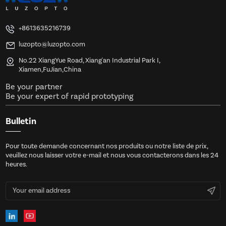
+8613635216739
luzopto@luzopto.com
No.22 XiangYue Road, Xiang'an Industrial Park I,
Xiamen,FuJian,China
Be your partner
Be your expert of rapid prototyping
Bulletin
Pour toute demande concernant nos produits ou notre liste de prix,
veuillez nous laisser votre e-mail et nous vous contacterons dans les 24
heures.