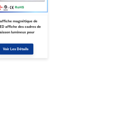
'affiche magnétique de
ED affiche des cadres de
aisson lumineux pour
'usine de signe
Voir Les Détails