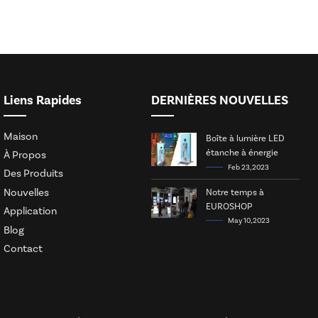
Liens Rapides
DERNIÈRES NOUVELLES
Maison
Boîte à lumière LED
étanche à énergie
À Propos
solaire
Feb 23, 2023
Des Produits
Nouvelles
Notre temps à
EUROSHOP
Application
May 10, 2023
Blog
Contact