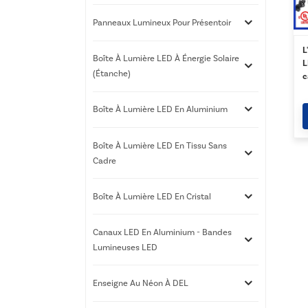
Panneaux Lumineux Pour Présentoir
L
Boîte À Lumière LED À Énergie Solaire
L
(étanche)
c
l
Boîte À Lumière LED En Aluminium
Boîte À Lumière LED En Tissu Sans
Cadre
Boîte À Lumière LED En Cristal
Canaux LED En Aluminium - Bandes
Lumineuses LED
Enseigne Au Néon À DEL