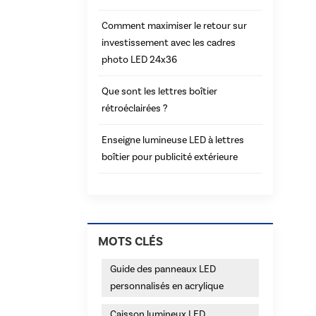
Comment maximiser le retour sur
investissement avec les cadres
photo LED 24x36
Que sont les lettres boîtier
rétroéclairées ?
Enseigne lumineuse LED à lettres
boîtier pour publicité extérieure
MOTS CLÉS
Guide des panneaux LED
personnalisés en acrylique
Caisson lumineux LED