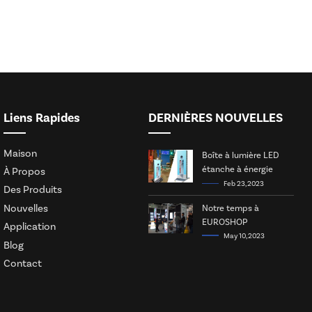
Liens Rapides
DERNIÈRES NOUVELLES
Maison
Boîte à lumière LED
étanche à énergie
À Propos
solaire
Feb 23, 2023
Des Produits
Nouvelles
Notre temps à
EUROSHOP
Application
May 10, 2023
Blog
Contact