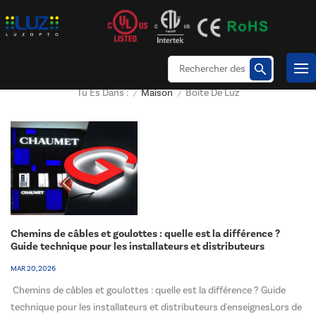
Maison
Boîte De Luz
Tu Es Dans :
/
/
Chemins de câbles et goulottes : quelle est la différence ?
Guide technique pour les installateurs et distributeurs
d'enseignes
MAR 20, 2026
Chemins de câbles et goulottes : quelle est la différence ? Guide
technique pour les installateurs et distributeurs d'enseignesLors de