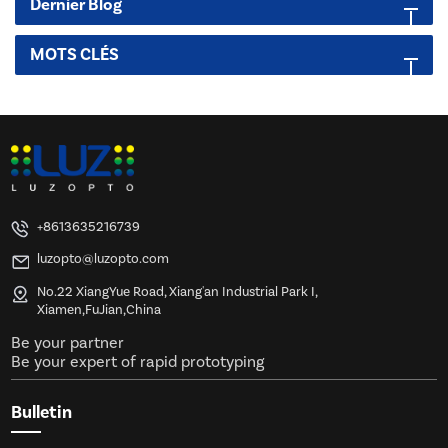
Dernier Blog
MOTS CLÉS
+8613635216739
luzopto@luzopto.com
No.22 XiangYue Road, Xiang'an Industrial Park I,
Xiamen,FuJian,China
Be your partner
Be your expert of rapid prototyping
Bulletin