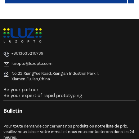
+8613635216739
luzopto@luzopto.com
No.22 XiangYue Road, Xiang'an Industrial Park I,
Xiamen,FuJian,China
Be your partner
Be your expert of rapid prototyping
Bulletin
Pour toute demande concernant nos produits ou notre liste de prix,
veuillez nous laisser votre e-mail et nous vous contacterons dans les 24
heures.