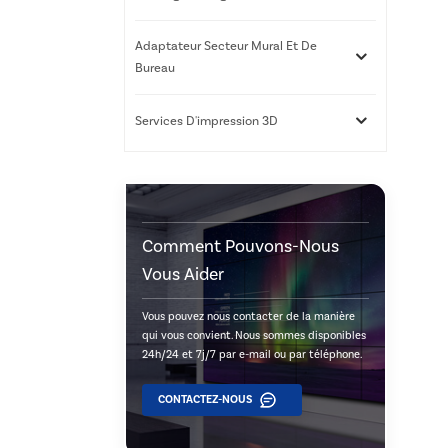
Adaptateur Secteur Mural Et De
Bureau
Services D'impression 3D
Comment Pouvons-Nous
Vous Aider
Vous pouvez nous contacter de la manière
qui vous convient. Nous sommes disponibles
24h/24 et 7j/7 par e-mail ou par téléphone.
CONTACTEZ-NOUS