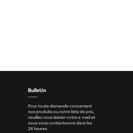
Bulletin
Pour toute demande concernant
nos produits ou notre liste de prix,
veuillez nous laisser votre e-mail et
nous vous contacterons dans les
24 heures.