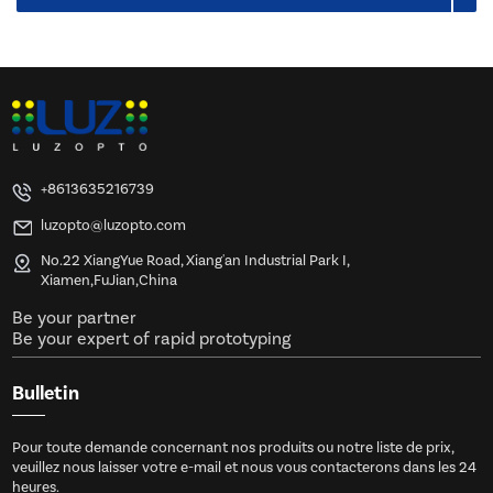
+8613635216739
luzopto@luzopto.com
No.22 XiangYue Road, Xiang'an Industrial Park I,
Xiamen,FuJian,China
Be your partner
Be your expert of rapid prototyping
Bulletin
Pour toute demande concernant nos produits ou notre liste de prix,
veuillez nous laisser votre e-mail et nous vous contacterons dans les 24
heures.