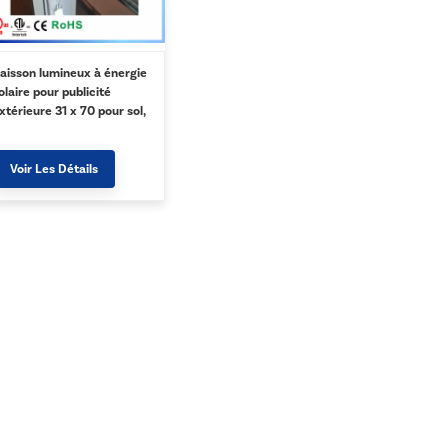
aisson lumineux à énergie
olaire pour publicité
xtérieure 31 x 70 pour sol,
raphiques SEG, impression
ersonnalisée - Argent
Voir Les Détails