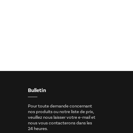
Bulletin
Pour toute demande concernant
nos produits ou notre liste de prix,
veuillez nous laisser votre e-mail et
nous vous contacterons dans les
24 heures.