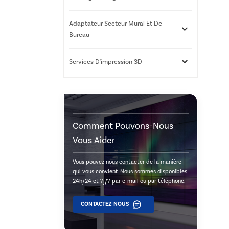
Adaptateur Secteur Mural Et De
Bureau
Services D'impression 3D
Comment Pouvons-Nous
Vous Aider
Vous pouvez nous contacter de la manière
qui vous convient. Nous sommes disponibles
24h/24 et 7j/7 par e-mail ou par téléphone.
CONTACTEZ-NOUS