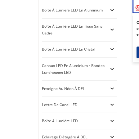
Boîte À Lumière LED En Aluminium
C
Boîte À Lumière LED En Tissu Sans
s
Cadre
e
g
p
Boîte À Lumière LED En Cristal
Canaux LED En Aluminium - Bandes
Lumineuses LED
Enseigne Au Néon À DEL
Lettre De Canal LED
Boîte À Lumière LED
Éclairage D'étagère À DEL