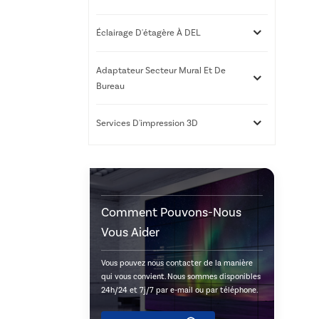
Éclairage D'étagère À DEL
Adaptateur Secteur Mural Et De
Bureau
Services D'impression 3D
Comment Pouvons-Nous
Vous Aider
Vous pouvez nous contacter de la manière
qui vous convient. Nous sommes disponibles
24h/24 et 7j/7 par e-mail ou par téléphone.