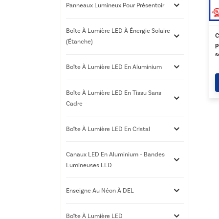
Panneaux Lumineux Pour Présentoir
Boîte À Lumière LED À Énergie Solaire
C
(étanche)
p
s
g
Boîte À Lumière LED En Aluminium
p
Boîte À Lumière LED En Tissu Sans
Cadre
Boîte À Lumière LED En Cristal
Canaux LED En Aluminium - Bandes
Lumineuses LED
Enseigne Au Néon À DEL
Boîte À Lumière LED