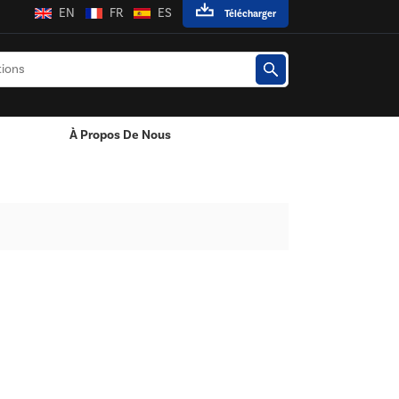
EN
FR
ES
Télécharger
À Propos De Nous
es LED