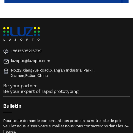
+8613635216739
luzopto@luzopto.com
No.22 XiangYue Road, Xiang'an Industrial Park I,
Xiamen,FuJian,China
Be your partner
Be your expert of rapid prototyping
Bulletin
Pour toute demande concernant nos produits ou notre liste de prix,
veuillez nous laisser votre e-mail et nous vous contacterons dans les 24
heures.