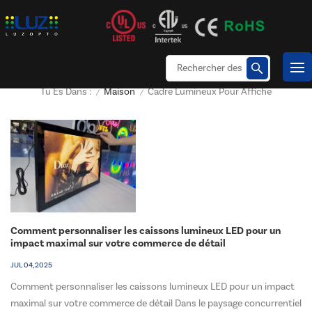
Maison
Cadre Lumineux Pour Affiche
Tu Es Dans :
/
/
Comment personnaliser les caissons lumineux LED pour un
impact maximal sur votre commerce de détail
JUL 04, 2025
Comment personnaliser les caissons lumineux LED pour un impact
maximal sur votre commerce de détail Dans le paysage concurrentiel