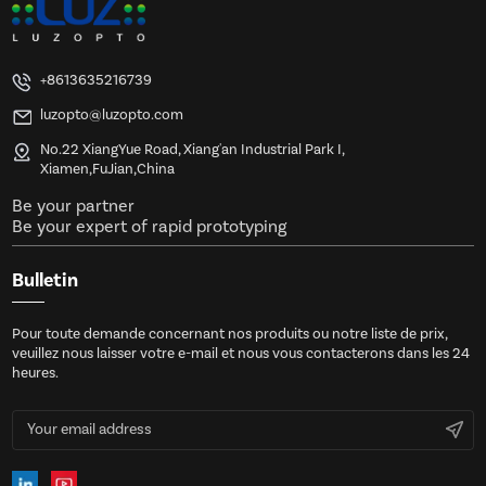
+8613635216739
luzopto@luzopto.com
No.22 XiangYue Road, Xiang'an Industrial Park I,
Xiamen,FuJian,China
Be your partner
Be your expert of rapid prototyping
Bulletin
Pour toute demande concernant nos produits ou notre liste de prix,
veuillez nous laisser votre e-mail et nous vous contacterons dans les 24
heures.