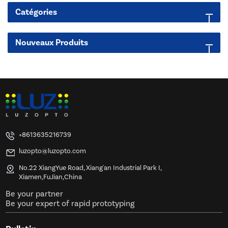
Catégories
Nouveaux Produits
+8613635216739
luzopto@luzopto.com
No.22 XiangYue Road, Xiang'an Industrial Park I,
Xiamen,FuJian,China
Be your partner
Be your expert of rapid prototyping