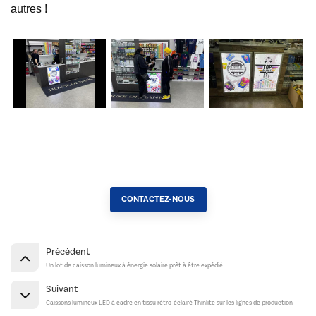
autres !
CONTACTEZ-NOUS
Précédent
Un lot de caisson lumineux à énergie solaire prêt à être expédié
Suivant
Caissons lumineux LED à cadre en tissu rétro-éclairé Thinlite sur les lignes de production