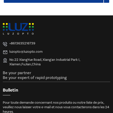
+8613635216739
luzopto@luzopto.com
No.22 XiangYue Road, Xiang'an Industrial Park I,
Xiamen,FuJian,China
Be your partner
Be your expert of rapid prototyping
Bulletin
Pour toute demande concernant nos produits ou notre liste de prix,
veuillez nous laisser votre e-mail et nous vous contacterons dans les 24
heures.