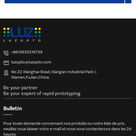
+8613635216739
luzopto@luzopto.com
No.22 XiangYue Road, Xiang'an Industrial Park I,
Xiamen,FuJian,China
Be your partner
Be your expert of rapid prototyping
Bulletin
Pour toute demande concernant nos produits ou notre liste de prix,
veuillez nous laisser votre e-mail et nous vous contacterons dans les 24
heures.