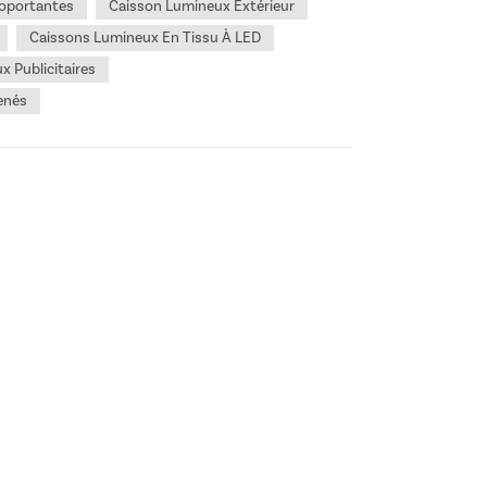
toportantes
Caisson Lumineux Extérieur
Caissons Lumineux En Tissu À LED
 Publicitaires
enés