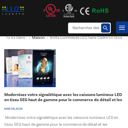
Maison
Boîte Lumineuse LED Sans Cadre En Gros
Tu Es Dans :
/
/
Modernisez votre signalétique avec les caissons lumineux LED
en tissu SEG haut de gamme pour le commerce de détail et les
expositions.
MAR 09, 2026
Modernisez votre signalétique avec les caissons lumineux LED en
tissu SEG haut de gamme pour le commerce de détail et les