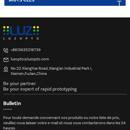
+8613635216739
luzopto@luzopto.com
No.22 XiangYue Road, Xiang'an Industrial Park I,
Xiamen,FuJian,China
Be your partner
Be your expert of rapid prototyping
Bulletin
Pour toute demande concernant nos produits ou notre liste de prix,
veuillez nous laisser votre e-mail et nous vous contacterons dans les 24
heures.