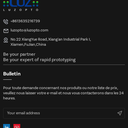
+8613635216739
luzopto@luzopto.com
No.22 XiangYue Road, Xiang'an Industrial Park I,
Xiamen,FuJian,China
Be your partner
Be your expert of rapid prototyping
Bulletin
Pour toute demande concernant nos produits ou notre liste de prix,
veuillez nous laisser votre e-mail et nous vous contacterons dans les 24
heures.