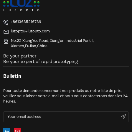
+8613635216739
luzopto@luzopto.com
No.22 XiangYue Road, Xiang'an Industrial Park I,
Xiamen,FuJian,China
Be your partner
Be your expert of rapid prototyping
Bulletin
Pour toute demande concernant nos produits ou notre liste de prix,
veuillez nous laisser votre e-mail et nous vous contacterons dans les 24
heures.