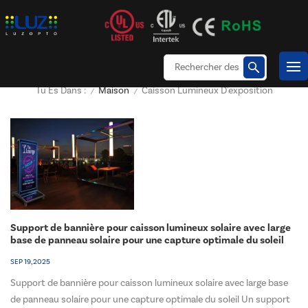
Maison
Caisson Lumineux D'exposition
Tu Es Dans :
/
/
Support de bannière pour caisson lumineux solaire avec large
base de panneau solaire pour une capture optimale du soleil
SEP 19, 2025
Support de bannière pour caisson lumineux solaire avec large base
de panneau solaire pour une capture optimale du soleil Un support