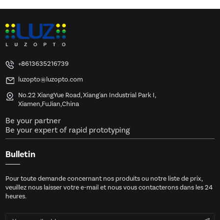
+8613635216739
luzopto@luzopto.com
No.22 XiangYue Road, Xiang'an Industrial Park I,
Xiamen,FuJian,China
Be your partner
Be your expert of rapid prototyping
Bulletin
Pour toute demande concernant nos produits ou notre liste de prix,
veuillez nous laisser votre e-mail et nous vous contacterons dans les 24
heures.