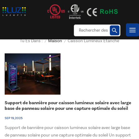
Maison
Caisson Lumineux Étanche
Tu Es Dans :
/
/
Support de bannière pour caisson lumineux solaire avec large
base de panneau solaire pour une capture optimale du soleil
SEP 19, 2025
Support de bannière pour caisson lumineux solaire avec large base
de panneau solaire pour une capture optimale du soleil Un support