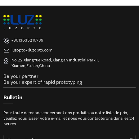
+8613635216739
luzopto@luzopto.com
No.22 XiangYue Road, Xiang'an Industrial Park I,
Xiamen,FuJian,China
Be your partner
Be your expert of rapid prototyping
Bulletin
Pour toute demande concernant nos produits ou notre liste de prix,
veuillez nous laisser votre e-mail et nous vous contacterons dans les 24
heures.