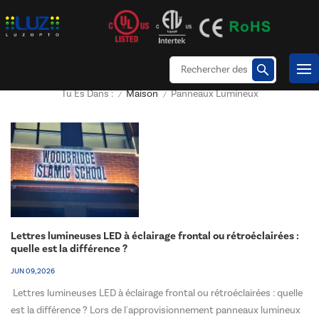
Maison
Panneaux Lumineux
Tu Es Dans :
/
/
Lettres lumineuses LED à éclairage frontal ou rétroéclairées :
quelle est la différence ?
JUN 09, 2026
Lettres lumineuses LED à éclairage frontal ou rétroéclairées : quelle
est la différence ? Lors de l'approvisionnement panneaux lumineux