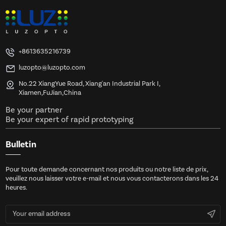
+8613635216739
luzopto@luzopto.com
No.22 XiangYue Road, Xiang'an Industrial Park I,
Xiamen,FuJian,China
Be your partner
Be your expert of rapid prototyping
Bulletin
Pour toute demande concernant nos produits ou notre liste de prix,
veuillez nous laisser votre e-mail et nous vous contacterons dans les 24
heures.