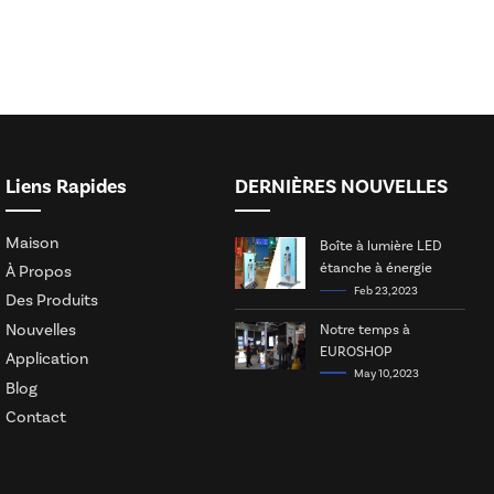
Liens Rapides
DERNIÈRES NOUVELLES
Maison
Boîte à lumière LED
étanche à énergie
À Propos
solaire
Feb 23, 2023
Des Produits
Nouvelles
Notre temps à
EUROSHOP
Application
May 10, 2023
Blog
Contact