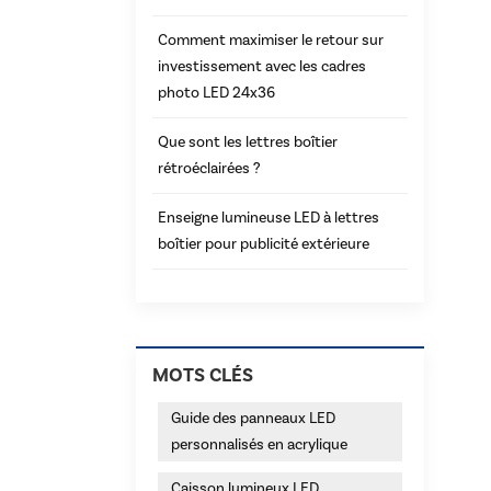
Comment maximiser le retour sur
investissement avec les cadres
photo LED 24x36
Que sont les lettres boîtier
rétroéclairées ?
Enseigne lumineuse LED à lettres
boîtier pour publicité extérieure
MOTS CLÉS
Guide des panneaux LED
personnalisés en acrylique
Caisson lumineux LED