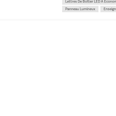
Lettres De Boîtier LED À Économ
Panneau Lumineux
Enseign