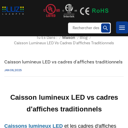
Maison
Blog
Tu Es Dans :
/
/
/
Caisson Lumineux LED Vs Cadres D'affiches Traditionnels
Caisson lumineux LED vs cadres d'affiches traditionnels
JAN 06, 2025
Caisson lumineux LED vs cadres
d'affiches traditionnels
Caissons lumineux LED
et les cadres d'affiches