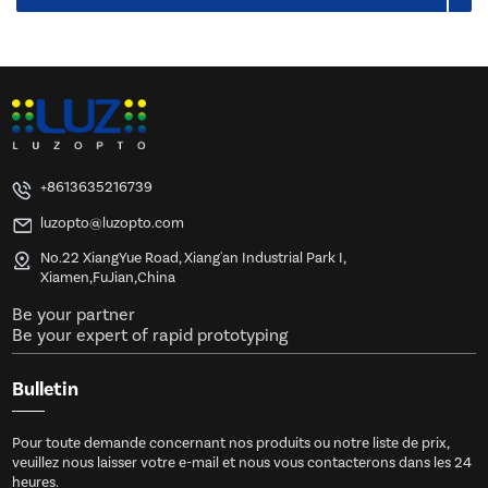
+8613635216739
luzopto@luzopto.com
No.22 XiangYue Road, Xiang'an Industrial Park I,
Xiamen,FuJian,China
Be your partner
Be your expert of rapid prototyping
Bulletin
Pour toute demande concernant nos produits ou notre liste de prix,
veuillez nous laisser votre e-mail et nous vous contacterons dans les 24
heures.