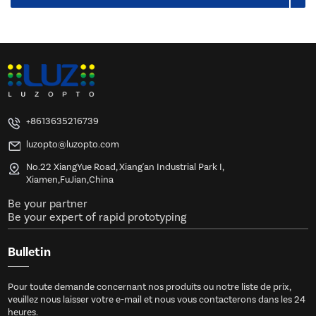
+8613635216739
luzopto@luzopto.com
No.22 XiangYue Road, Xiang'an Industrial Park I,
Xiamen,FuJian,China
Be your partner
Be your expert of rapid prototyping
Bulletin
Pour toute demande concernant nos produits ou notre liste de prix,
veuillez nous laisser votre e-mail et nous vous contacterons dans les 24
heures.